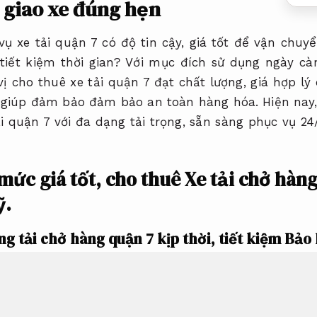
7 giao xe đúng hẹn
ụ xe tải quận 7 có độ tin cậy, giá tốt để vận chu
tiết kiệm thời gian? Với mục đích sử dụng ngày càn
ị cho thuê xe tải quận 7 đạt chất lượng, giá hợp lý 
à giúp đảm bảo đảm bảo an toàn hàng hóa. Hiện nay
ải quận 7 với đa dạng tải trọng, sẵn sàng phục vụ 24
mức giá tốt, cho thuê Xe tải chở hàn
ỹ.
g tải chở hàng quận 7 kịp thời, tiết kiệm
Bảo 
i chở hàng quận 7 đang là phương án được nhiều k