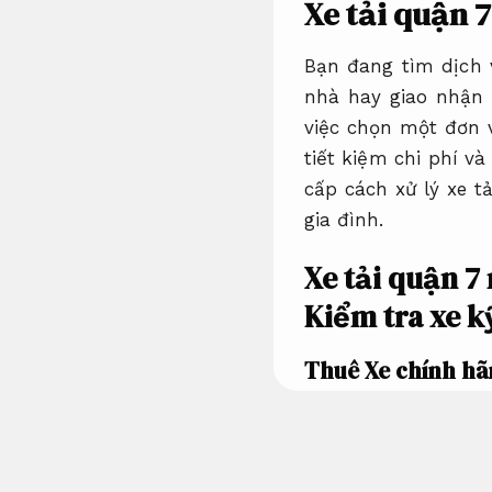
Xe tải quận 
Bạn đang tìm dịch v
nhà hay giao nhận 
việc chọn một đơn v
tiết kiệm chi phí v
cấp cách xử lý xe t
gia đình.
Xe tải quận 7 
Kiểm tra xe k
Thuê Xe chính hãn
Đồ chơi xe.
Dịch vụ thuê Xe tả