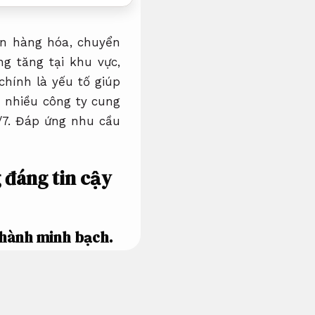
yển hàng hóa, chuyển
g tăng tại khu vực,
chính là yếu tố giúp
, nhiều công ty cung
/7.
Đáp ứng nhu cầu
g đáng tin cậy
hành minh bạch.
hách hàng phương án