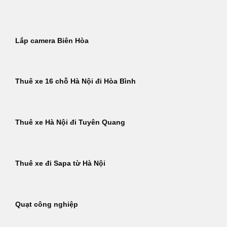
Bỏ
qua
nội
Lắp camera Biên Hòa
dung
Thuê xe 16 chỗ Hà Nội đi Hòa Bình
Thuê xe Hà Nội đi Tuyên Quang
Thuê xe đi Sapa từ Hà Nội
Quạt công nghiệp