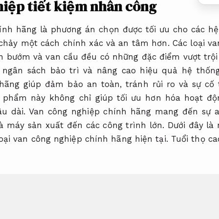
iệp tiết kiệm nhân công
ính hãng là phương án chọn được tối ưu cho các hệ
 chảy một cách chính xác và an tâm hơn. Các loại v
n bướm và van cầu đều có những đặc điểm vượt trội
m ngân sách bảo trì và nâng cao hiệu quả hệ thống
hãng giúp đảm bảo an toàn, tránh rủi ro và sự cố 
 phẩm này không chỉ giúp tối ưu hơn hóa hoạt độn
âu dài. Van công nghiệp chính hãng mang đến sự 
à máy sản xuất đến các công trình lớn. Dưới đây là
 loại van công nghiệp chính hãng hiện tại.
Tuổi thọ ca
ệp chính hãng – Các loại van phổ biế