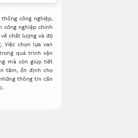
 thống công nghiệp,
an công nghiệp chính
 về chất lượng và độ
. Việc chọn lựa van
trong quá trình vận
g mà còn giúp tiết
an tâm, ổn định cho
 những thông tin cần
o.
n trên thị