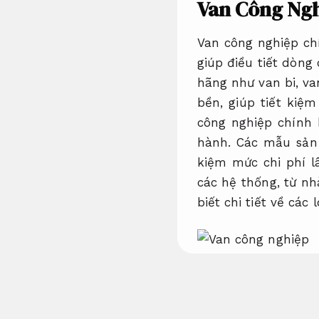
Van Công Ngh
Van công nghiệp ch
giúp điều tiết dòng
hãng như van bi, va
bền, giúp tiết kiệ
công nghiệp chính 
hành. Các mẫu sản
kiệm mức chi phí l
các hệ thống, từ nh
biết chi tiết về các
Kiểm định.
Van công nghi