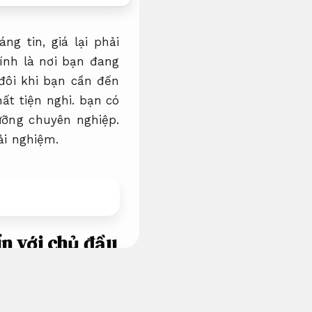
ng tin, giá lại phải
ính là nơi bạn đang
đôi khi bạn cần đến
hất tiện nghi.
bạn có
ỡng chuyên nghiệp.
ải nghiệm.
ín với chủ đầu