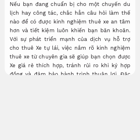
Nếu bạn đang chuẩn bị cho một chuyến du
lịch hay công tác, chắc hẳn câu hỏi làm thế
nào để có được kinh nghiệm thuê xe an tâm
hơn và tiết kiệm luôn khiến bạn băn khoăn.
Với sự phát triển mạnh của dịch vụ hỗ trợ
cho thuê Xe tự lái, việc nắm rõ kinh nghiệm
thuê xe từ chuyên gia sẽ giúp bạn chọn được
Xe giá rẻ thích hợp, tránh rủi ro khi ký hợp
đồng và đảm bảo hành trình thuận lợi. Đặc
biệt, những chia sẻ thực tế về kinh nghiệm
thuê xe sẽ là bí quyết giúp bạn tiết kiệm chi
phí mà vẫn có trải nghiệm thoải mái.
Đáp
ứng nhu cầu gia đình.